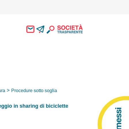
ura
Procedure sotto soglia
ggio in sharing di biciclette