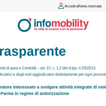
Accedi all’area riservata
Trasparente
ndi di gara e Contratti – art. 37, c. 1,2 del d.lgs. n.33/2013
dicatrici e degli enti aggiudicatori distintamente per ogni proced
tore interessato a svolgere attività integrate di nole
 Parma in regime di autorizzazione