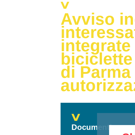
Avviso in
interessa
integrate
biciclett
di Parma 
autorizza
Documenti