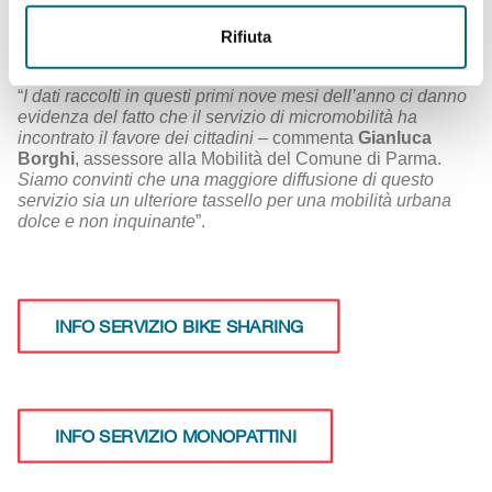
per persona. L’utente potrà poi scegliere il piano tariffario
più rispondente alle proprie necessità per l’utilizzo di e-
Rifiuta
bike, monopattino e bici muscolare.
“
I dati raccolti in questi primi nove mesi dell’anno ci danno
evidenza del fatto che il servizio di micromobilità ha
incontrato il favore dei cittadini
– commenta
Gianluca
Borghi
, assessore alla Mobilità del Comune di Parma.
Siamo convinti che una maggiore diffusione di questo
servizio sia un ulteriore tassello per una mobilità urbana
dolce e non inquinante
”.
INFO SERVIZIO BIKE SHARING
INFO SERVIZIO MONOPATTINI