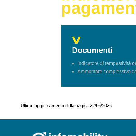
pagament
Documenti
Indicatore di tempestività 
Ammontare complessivo dei
Ultimo aggiornamento della pagina 22/06/2026