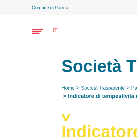
Comune di Parma
IT
Società 
Home
Società Trasparente
Pa
Indicatore di tempestività
Indicator