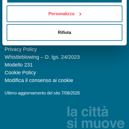
e coordinamento da parte Comune di
Parma
Personalizza
Chi siamo
Società Trasparente
Rifiuta
Bandi e gare
Progetti Europei
Privacy Policy
Whistleblowing – D. lgs. 24/2023
Modello 231
Cookie Policy
Modifica il consenso ai cookie
Ultimo aggiornamento del sito 7/08/2026