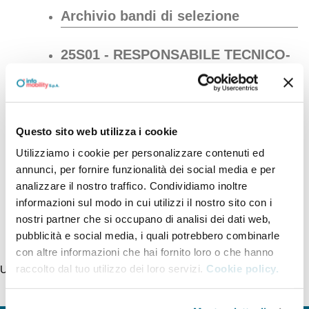
Archivio bandi di selezione
25S01 - RESPONSABILE TECNICO-
AMMINISTRATIVO
INFRASTRUTTURE E
MANUTENZIONI
Questo sito web utilizza i cookie
26S02 - ELENCO DI FIGURE
Utilizziamo i cookie per personalizzare contenuti ed
QUALIFICATE IN AMBITO
annunci, per fornire funzionalità dei social media e per
CONTABILE E FINANZIARIO PER
analizzare il nostro traffico. Condividiamo inoltre
POSIZIONE DI RESPONSABILE
informazioni sul modo in cui utilizzi il nostro sito con i
nostri partner che si occupano di analisi dei dati web,
pubblicità e social media, i quali potrebbero combinarle
con altre informazioni che hai fornito loro o che hanno
raccolto dal tuo utilizzo dei loro servizi.
Cookie policy.
Ultimo aggiornamento della pagina 29/06/2026