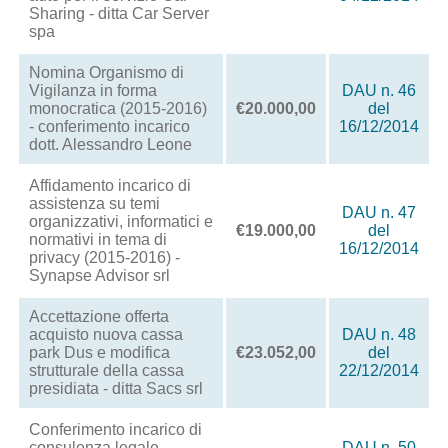
Sharing - ditta Car Server
spa
Nomina Organismo di
Vigilanza in forma
DAU n. 46
monocratica (2015-2016)
€20.000,00
del
- conferimento incarico
16/12/2014
dott. Alessandro Leone
Affidamento incarico di
assistenza su temi
DAU n. 47
organizzativi, informatici e
€19.000,00
del
normativi in tema di
16/12/2014
privacy (2015-2016) -
Synapse Advisor srl
Accettazione offerta
acquisto nuova cassa
DAU n. 48
park Dus e modifica
€23.052,00
del
strutturale della cassa
22/12/2014
presidiata - ditta Sacs srl
Conferimento incarico di
consulenza legale
DAU n. 50