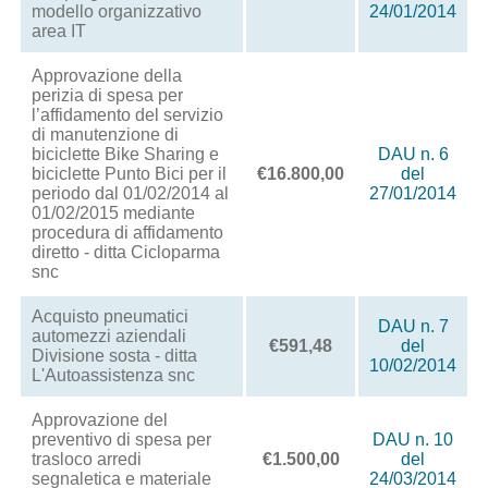
modello organizzativo
24/01/2014
area IT
Approvazione della
perizia di spesa per
l’affidamento del servizio
di manutenzione di
biciclette Bike Sharing e
DAU n. 6
biciclette Punto Bici per il
€16.800,00
del
periodo dal 01/02/2014 al
27/01/2014
01/02/2015 mediante
procedura di affidamento
diretto - ditta Cicloparma
snc
Acquisto pneumatici
DAU n. 7
automezzi aziendali
€591,48
del
Divisione sosta - ditta
10/02/2014
L'Autoassistenza snc
Approvazione del
preventivo di spesa per
DAU n. 10
trasloco arredi
€1.500,00
del
segnaletica e materiale
24/03/2014