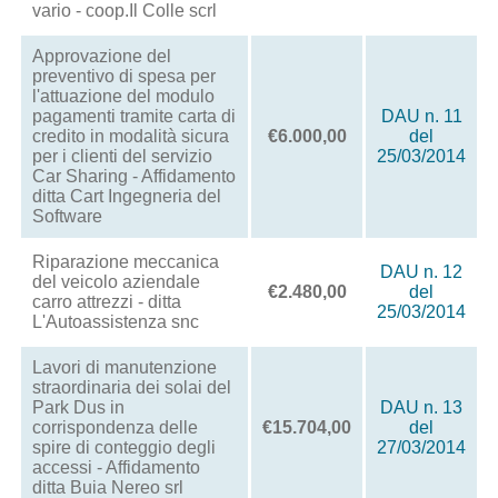
vario - coop.Il Colle scrl
Approvazione del
preventivo di spesa per
l'attuazione del modulo
pagamenti tramite carta di
DAU n. 11
credito in modalità sicura
€6.000,00
del
per i clienti del servizio
25/03/2014
Car Sharing - Affidamento
ditta Cart Ingegneria del
Software
Riparazione meccanica
DAU n. 12
del veicolo aziendale
€2.480,00
del
carro attrezzi - ditta
25/03/2014
L'Autoassistenza snc
Lavori di manutenzione
straordinaria dei solai del
Park Dus in
DAU n. 13
corrispondenza delle
€15.704,00
del
spire di conteggio degli
27/03/2014
accessi - Affidamento
ditta Buia Nereo srl