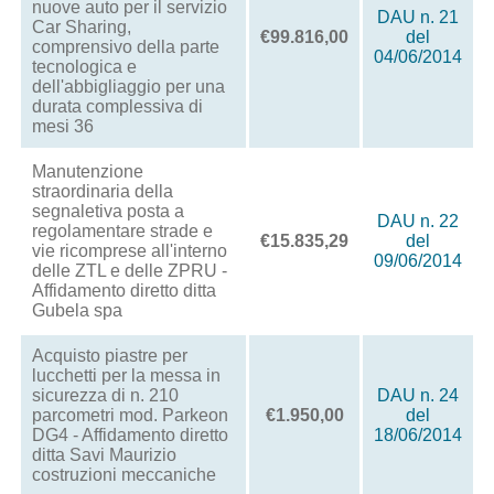
nuove auto per il servizio
DAU n. 21
Car Sharing,
€99.816,00
del
comprensivo della parte
04/06/2014
tecnologica e
dell'abbigliaggio per una
durata complessiva di
mesi 36
Manutenzione
straordinaria della
segnaletiva posta a
DAU n. 22
regolamentare strade e
€15.835,29
del
vie ricomprese all'interno
09/06/2014
delle ZTL e delle ZPRU -
Affidamento diretto ditta
Gubela spa
Acquisto piastre per
lucchetti per la messa in
sicurezza di n. 210
DAU n. 24
parcometri mod. Parkeon
€1.950,00
del
DG4 - Affidamento diretto
18/06/2014
ditta Savi Maurizio
costruzioni meccaniche