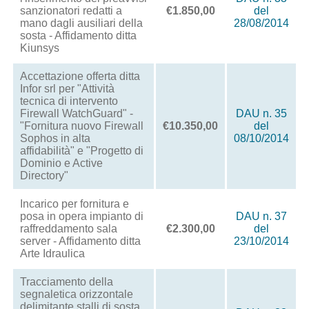
sanzionatori redatti a
€1.850,00
del
mano dagli ausiliari della
28/08/2014
sosta - Affidamento ditta
Kiunsys
Accettazione offerta ditta
Infor srl per "Attività
tecnica di intervento
Firewall WatchGuard" -
DAU n. 35
"Fornitura nuovo Firewall
€10.350,00
del
Sophos in alta
08/10/2014
affidabilità" e "Progetto di
Dominio e Active
Directory"
Incarico per fornitura e
posa in opera impianto di
DAU n. 37
raffreddamento sala
€2.300,00
del
server - Affidamento ditta
23/10/2014
Arte Idraulica
Tracciamento della
segnaletica orizzontale
delimitante stalli di sosta