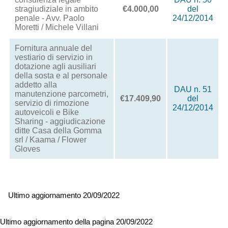
stragiudiziale in ambito
€4.000,00
del
penale - Avv. Paolo
24/12/2014
Moretti / Michele Villani
Fornitura annuale del
vestiario di servizio in
dotazione agli ausiliari
della sosta e al personale
addetto alla
DAU n. 51
manutenzione parcometri,
€17.409,90
del
servizio di rimozione
24/12/2014
autoveicoli e Bike
Sharing - aggiudicazione
ditte Casa della Gomma
srl / Kaama / Flower
Gloves
Ultimo aggiornamento 20/09/2022
Ultimo aggiornamento della pagina 20/09/2022