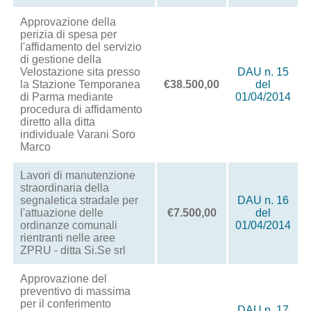
Approvazione della
perizia di spesa per
l'affidamento del servizio
di gestione della
Velostazione sita presso
DAU n. 15
la Stazione Temporanea
€38.500,00
del
di Parma mediante
01/04/2014
procedura di affidamento
diretto alla ditta
individuale Varani Soro
Marco
Lavori di manutenzione
straordinaria della
segnaletica stradale per
DAU n. 16
l'attuazione delle
€7.500,00
del
ordinanze comunali
01/04/2014
rientranti nelle aree
ZPRU - ditta Si.Se srl
Approvazione del
preventivo di massima
per il conferimento
DAU n. 17