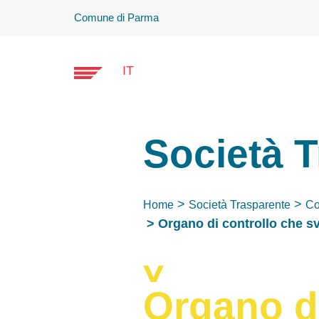
Comune di Parma
IT
Società 
Home
Società Trasparente
Co
Organo di controllo che sv
Organo di