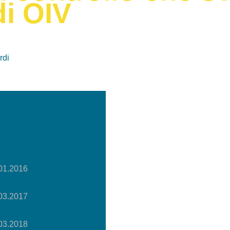
di OIV
rdi
.01.2016
.03.2017
.03.2018