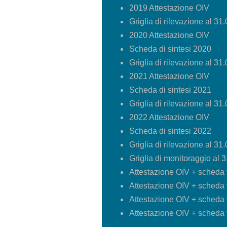
2019 Attestazione OIV
Griglia di rilevazione al 31
2020 Attestazione OIV
Scheda di sintesi 2020
Griglia di rilevazione al 31
2021 Attestazione OIV
Scheda di sintesi 2021
Griglia di rilevazione al 31
2022 Attestazione OIV
Scheda di sintesi 2022
Griglia di rilevazione al 31
Griglia di monitoraggio al 
Attestazione OIV + scheda 
Attestazione OIV + scheda 
Attestazione OIV + scheda 
Attestazione OIV + scheda 