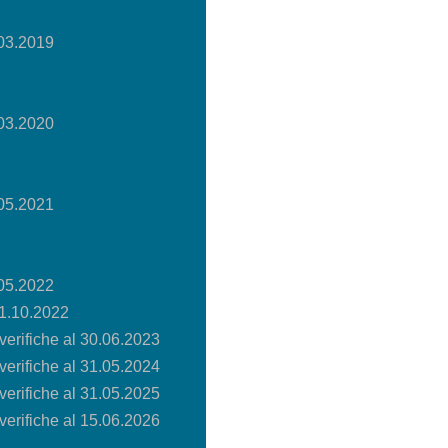
.03.2019
.03.2020
.05.2021
.05.2022
31.10.2022
verifiche al 30.06.2023
verifiche al 31.05.2024
verifiche al 31.05.2025
verifiche al 15.06.2026