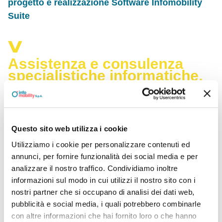
progetto e realizzazione Software Infomobility
Suite
Assistenza e consulenza
specialistiche informatiche,
supporto tecnico a progetto
e realizzazione Software
Infomobility Suite
Questo sito web utilizza i cookie
Utilizziamo i cookie per personalizzare contenuti ed
annunci, per fornire funzionalità dei social media e per
analizzare il nostro traffico. Condividiamo inoltre
informazioni sul modo in cui utilizzi il nostro sito con i
Documenti
nostri partner che si occupano di analisi dei dati web,
pubblicità e social media, i quali potrebbero combinarle
DAU N. 21/25
con altre informazioni che hai fornito loro o che hanno