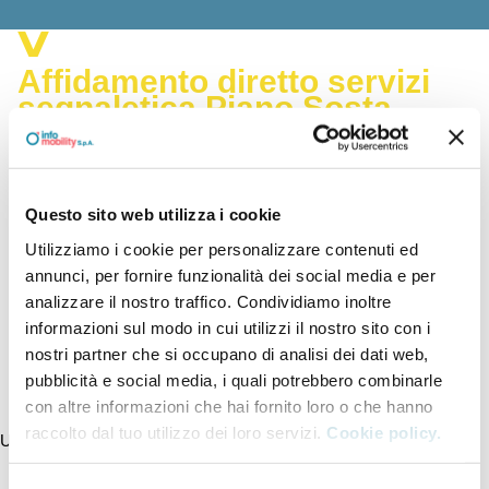
Affidamento diretto servizi
segnaletica Piano Sosta
Questo sito web utilizza i cookie
Utilizziamo i cookie per personalizzare contenuti ed
Documenti
annunci, per fornire funzionalità dei social media e per
analizzare il nostro traffico. Condividiamo inoltre
DAU N. 39/25
informazioni sul modo in cui utilizzi il nostro sito con i
nostri partner che si occupano di analisi dei dati web,
pubblicità e social media, i quali potrebbero combinarle
con altre informazioni che hai fornito loro o che hanno
raccolto dal tuo utilizzo dei loro servizi.
Cookie policy.
Ultimo aggiornamento della pagina 26/08/2025