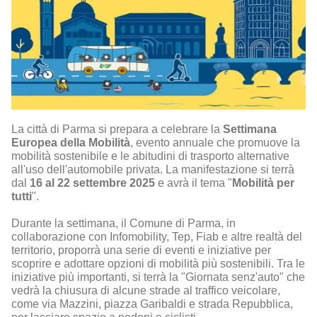
La città di Parma si prepara a celebrare la
Settimana
Europea della Mobilità
, evento annuale che promuove la
mobilità sostenibile e le abitudini di trasporto alternative
all'uso dell'automobile privata. La manifestazione si terrà
dal
16 al 22 settembre 2025
e avrà il tema "
Mobilità per
tutti
".
Durante la settimana, il Comune di Parma, in
collaborazione con Infomobility, Tep, Fiab e altre realtà del
territorio, proporrà una serie di eventi e iniziative per
scoprire e adottare opzioni di mobilità più sostenibili. Tra le
iniziative più importanti, si terrà la "Giornata senz'auto" che
vedrà la chiusura di alcune strade al traffico veicolare,
come via Mazzini, piazza Garibaldi e strada Repubblica,