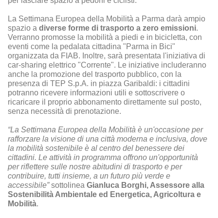
per lasciare spazio a pedoni e ciclisti.
La Settimana Europea della Mobilità a Parma darà ampio
spazio a
diverse forme di trasporto a zero emissioni
.
Verranno promosse la mobilità a piedi e in bicicletta, con
eventi come la pedalata cittadina "Parma in Bici"
organizzata da FIAB. Inoltre, sarà presentata l'iniziativa di
car-sharing elettrico "Corrente". Le iniziative includeranno
anche la promozione del trasporto pubblico, con la
presenza di TEP S.p.A. in piazza Garibaldi: i cittadini
potranno ricevere informazioni utili e sottoscrivere o
ricaricare il proprio abbonamento direttamente sul posto,
senza necessità di prenotazione.
“La Settimana Europea della Mobilità è un'occasione per
rafforzare la visione di una città moderna e inclusiva, dove
la mobilità sostenibile è al centro del benessere dei
cittadini. Le attività in programma offrono un'opportunità
per riflettere sulle nostre abitudini di trasporto e per
contribuire, tutti insieme, a un futuro più verde e
accessibile”
sottolinea
Gianluca Borghi, Assessore alla
Sostenibilità Ambientale ed Energetica, Agricoltura e
Mobilità
.