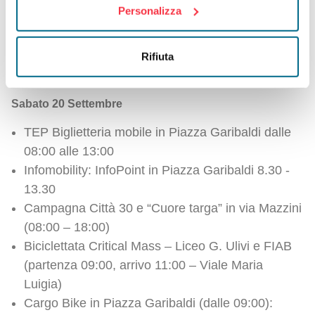
Università di Parma @ MOST – 09:30 – 15:00:
Personalizza
convegno “Le ricerche per la mobilità sostenibile”
(Spoke 4 – Trasporto Ferroviario, Spoke 9 –
Rifiuta
Mobilità urbana)
Sabato 20 Settembre
TEP Biglietteria mobile in Piazza Garibaldi dalle
08:00 alle 13:00
Infomobility: InfoPoint in Piazza Garibaldi 8.30 -
13.30
Campagna Città 30 e “Cuore targa” in via Mazzini
(08:00 – 18:00)
Biciclettata Critical Mass – Liceo G. Ulivi e FIAB
(partenza 09:00, arrivo 11:00 – Viale Maria
Luigia)
Cargo Bike in Piazza Garibaldi (dalle 09:00):