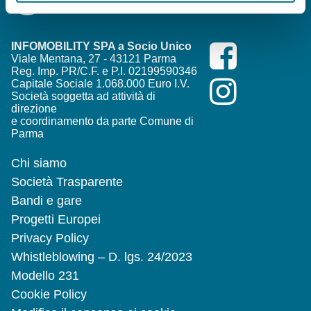
INFOMOBILITY SPA a Socio Unico
Viale Mentana, 27 - 43121 Parma
Reg. Imp. PR/C.F. e P.I. 02199590346
Capitale Sociale 1.068.000 Euro I.V.
Società soggetta ad attività di
direzione
e coordinamento da parte Comune di
Parma
Chi siamo
Società Trasparente
Bandi e gare
Progetti Europei
Privacy Policy
Whistleblowing – D. lgs. 24/2023
Modello 231
Cookie Policy