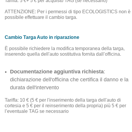
Tariffa: 5 €+ 5 € per acquisto TAG (se necessario)
ATTENZIONE: Per i permessi di tipo ECOLOGISTICS non è
possibile effettuare il cambio targa.
Cambio Targa Auto in riparazione
È possibile richiedere la modifica temporanea della targa,
inserendo quella dell'auto sostitutiva fornita dall’officina.
Documentazione aggiuntiva richiesta
:
dichiarazione dell'officina che certifica il danno e la
durata dell'intervento
Tariffa: 10 € (5 € per l'inserimento della targa dell'auto di
cortesia e 5 € per il reinserimento della propria) più 5 € per
l’eventuale TAG se necessario