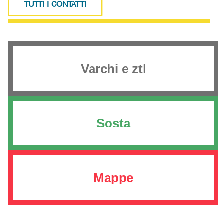
TUTTI I CONTATTI
Varchi e ztl
Sosta
Mappe