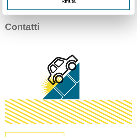
Rifiuta
MODULO RICHIESTA
Contatti